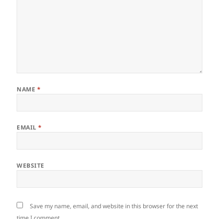
NAME
*
EMAIL
*
WEBSITE
Save my name, email, and website in this browser for the next
time I comment.