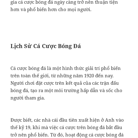
gia cá cược bóng đá ngày càng trở nên thuận tiện
hơn và phổ biến hơn cho mọi người.
Lịch Sử Cá Cược Bóng Đá
Cá cược bóng đá là một hình thức giải trí phổ biến
trên toàn thế giới, từ những năm 1920 đến nay.
Người chơi đặt cược trên kết quả của các trận đấu
bóng đá, tạo ra một môi trường hấp dẫn và sốc cho
người tham gia.
Được biết, các nhà cái đầu tiên xuất hiện ở Anh vào
thế kỷ 19, khi mà việc cá cược trên bóng đá bắt đầu
trở nên phổ biến. Từ đó, hoạt động cá cược bóng đá