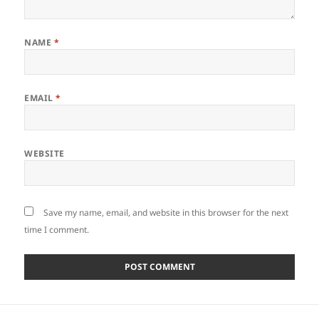
NAME
*
EMAIL
*
WEBSITE
Save my name, email, and website in this browser for the next
time I comment.
Post