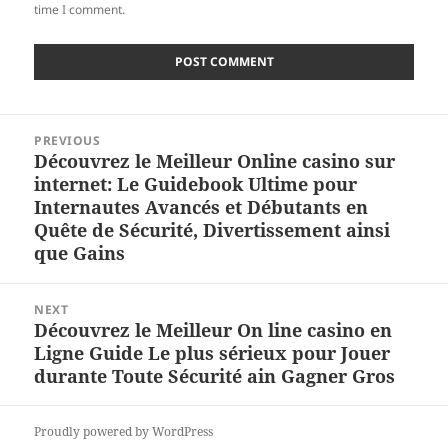
time I comment.
Post
PREVIOUS
navigation
Découvrez le Meilleur Online casino sur
Previous
internet: Le Guidebook Ultime pour
post:
Internautes Avancés et Débutants en
Quête de Sécurité, Divertissement ainsi
que Gains
NEXT
Découvrez le Meilleur On line casino en
Next
Ligne Guide Le plus sérieux pour Jouer
post:
durante Toute Sécurité ain Gagner Gros
Proudly powered by WordPress