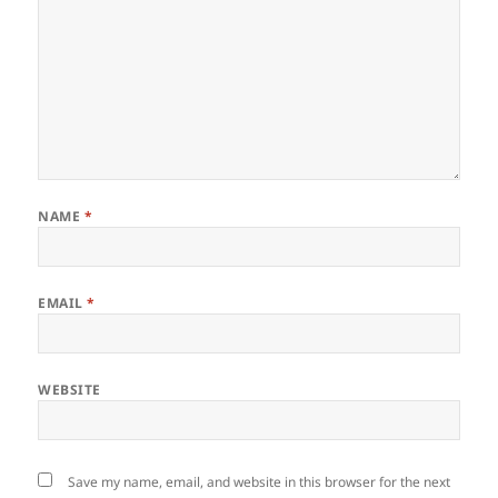
NAME
*
EMAIL
*
WEBSITE
Save my name, email, and website in this browser for the next