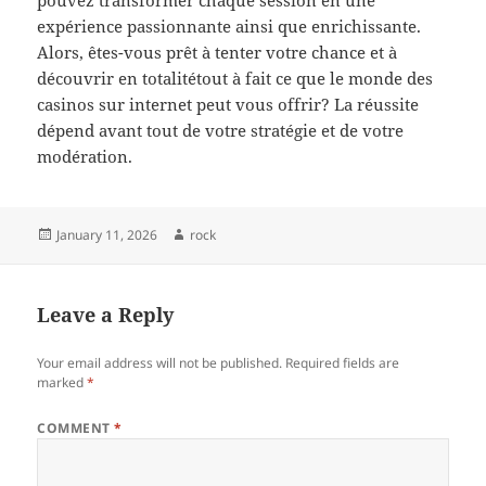
pouvez transformer chaque session en une
expérience passionnante ainsi que enrichissante.
Alors, êtes-vous prêt à tenter votre chance et à
découvrir en totalitétout à fait ce que le monde des
casinos sur internet peut vous offrir? La réussite
dépend avant tout de votre stratégie et de votre
modération.
Posted
Author
January 11, 2026
rock
on
Leave a Reply
Your email address will not be published.
Required fields are
marked
*
COMMENT
*