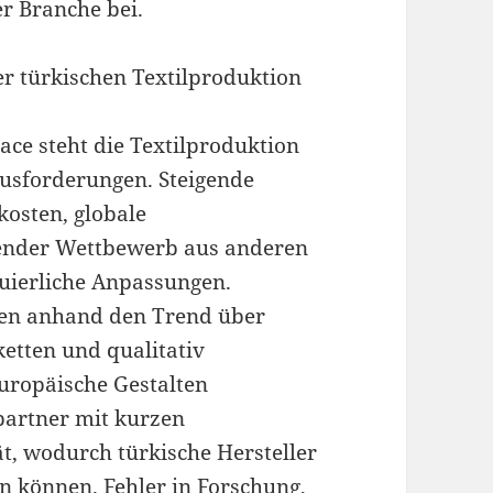
r Branche bei.
r türkischen Textilproduktion
lace steht die Textilproduktion
ausforderungen. Steigende
kosten, globale
ender Wettbewerb aus anderen
uierliche Anpassungen.
ncen anhand den Trend über
ketten und qualitativ
uropäische Gestalten
artner mit kurzen
t, wodurch türkische Hersteller
n können. Fehler in Forschung,