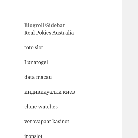
Blogroll/Sidebar
Real Pokies Australia
toto slot
Lunatogel
data macau
индивидуалки киев
clone watches
verovapaat kasinot
ironslot