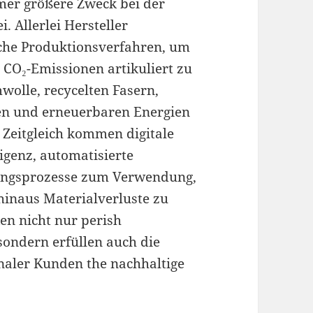
mmer größere Zweck bei der
 Allerlei Hersteller
iche Produktionsverfahren, um
CO₂-Emissionen artikuliert zu
wolle, recycelten Fasern,
en und erneuerbaren Energien
 Zeitgleich kommen digitale
igenz, automatisierte
gungsprozesse zum Verwendung,
 hinaus Materialverluste zu
en nicht nur perish
sondern erfüllen auch die
naler Kunden the nachhaltige
.