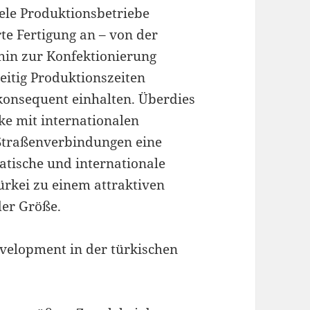
iele Produktionsbetriebe
rte Fertigung an – von der
hin zur Konfektionierung
eitig Produktionszeiten
konsequent einhalten. Überdies
ke mit internationalen
Straßenverbindungen eine
iatische und internationale
ürkei zu einem attraktiven
der Größe.
evelopment in der türkischen