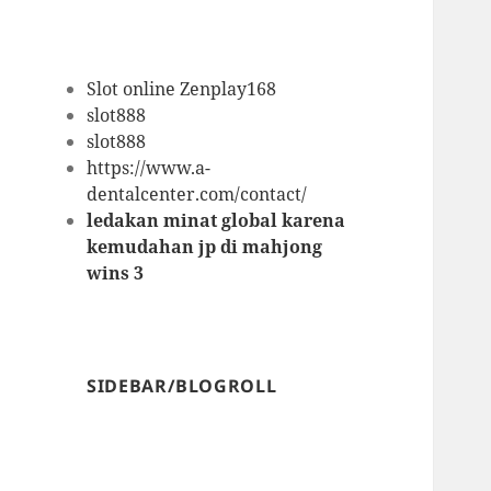
Slot online Zenplay168
slot888
slot888
https://www.a-
dentalcenter.com/contact/
ledakan minat global karena
kemudahan jp di mahjong
wins 3
SIDEBAR/BLOGROLL