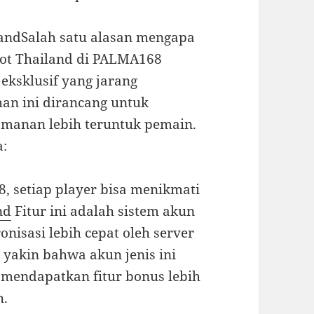
ilandSalah satu alasan mengapa
lot Thailand di PALMA168
eksklusif yang jarang
ihan ini dirancang untuk
manan lebih teruntuk pemain.
a:
, setiap player bisa menikmati
nd
Fitur ini adalah sistem akun
nisasi lebih cepat oleh server
 yakin bahwa akun jenis ini
m mendapatkan fitur bonus lebih
h.