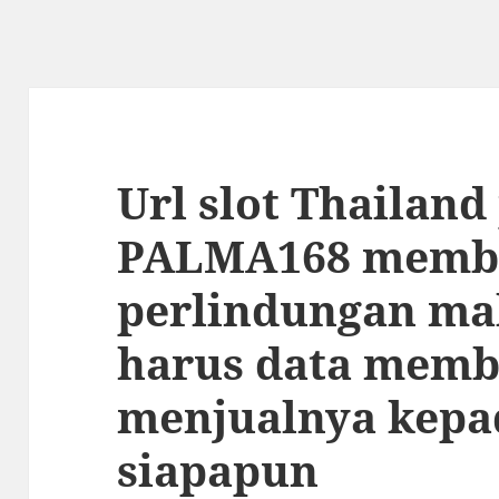
Url slot Thailand
PALMA168 memb
perlindungan ma
harus data memb
menjualnya kepa
siapapun