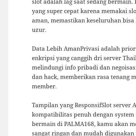
slot adalah lag saat sedang bermai
yang super cepat karena memakai slo
aman, memastikan keseluruhan bisa 
uzur.
Data Lebih AmanPrivasi adalah prior
enkripsi yang canggih dri server T
melindungi info pribadi dan negoisa
dan hack, memberikan rasa tenang 
member.
Tampilan yang ResponsifSlot server 
kompatibilitas penuh dengan system 
bermain di PALMA168, kamu akan me
sangat ringan dan mudah digunakan 