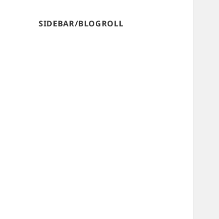
SIDEBAR/BLOGROLL