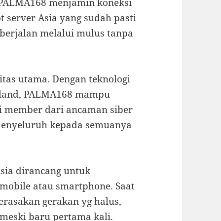
n. PALMA168 menjamin koneksi
t server Asia yang sudah pasti
berjalan melalui mulus tanpa
itas utama. Dengan teknologi
hailand, PALMA168 mampu
si member dari ancaman siber
menyeluruh kepada semuanya
Asia dirancang untuk
mobile atau smartphone. Saat
rasakan gerakan yg halus,
meski baru pertama kali.