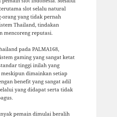
pemain slot Indonesia. Melalui
terutama slot selalu natural
g-orang yang tidak pernah
istem Thailand, tindakan
n mencoreng reputasi.
 Thailand pada PALMA168,
sistem gaming yang sangat ketat
tandar tinggi inilah yang
 meskipun dimainkan setiap
engan benefit yang sangat adil
lalui yang didapat serta tidak
bagus.
anyak pemain dimulai beralih